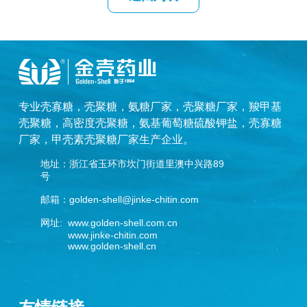
专业
壳寡糖
，
壳聚糖
，
氨糖厂家
，
壳聚糖厂家
，
羧甲基
壳聚糖
，
高密度壳聚糖
，
氨基葡萄糖硫酸钾盐
，
壳寡糖
厂家
，
甲壳素壳聚糖厂家
生产企业。
地址：浙江省玉环市坎门街道里澳中兴路89
号
邮箱：golden-shell@jinke-chitin.com
网址: www.golden-shell.com.cn
www.jinke-chitin.com
www.golden-shell.cn