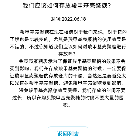
我们应该如何存放羧甲基壳聚糖？
时间:2022.06.18
羧甲基壳聚糖
在现在相信对于我们来说，对于它的
了解也是比较多的，尤其是羧甲基壳聚糖的使用效果是
不错的，不过你知道我们应该如何对羧甲基壳聚糖进行
存放吗？
金壳
壳聚糖
表示为了保证羧甲基壳聚糖的效果不会
受到影响，我们在存放羧甲基壳聚糖的时候，一定要保
证羧甲基壳聚糖的存放仓库的干燥，当然还是要避免太
阳光直射羧甲基壳聚糖，避免羧甲基壳聚糖受到影响。
避免
羧甲基壳聚糖
效果受损，我们存放的时间不要
过长，所以在购买羧甲基壳聚糖的时候不要大量的囤
积。
返回列表