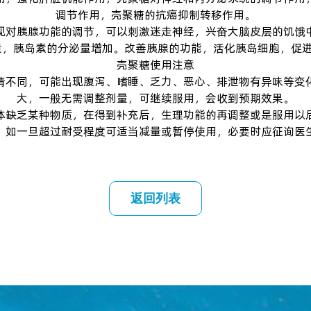
调节作用，
壳聚糖
的抗癌抑制转移作用。
现对胰腺功能的调节，可以刺激迷走神经，兴奋大脑皮层的饥饿
量，胰岛素的分泌量增加。改善胰腺的功能，活化胰岛细胞，促进
壳聚糖使用注意
情不同，可能出现腹泻、嗜睡、乏力、恶心、排泄物有异味等变
大，一般无需调整剂量，可继续服用，会收到预期效果。
体缺乏某种物质，在得到补充后，生理功能的再调整或是服用以
。如一旦超过耐受程度可适当减量或暂停使用，必要时应征询医
返回列表