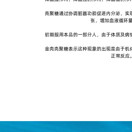
壳聚糖
通过协调脏器功能促进内分泌，实
张，增加血液循环
初期服用本品的一部分人，由于体质及病
金壳
壳聚糖
表示这种现象的出现是由于机
正常反应