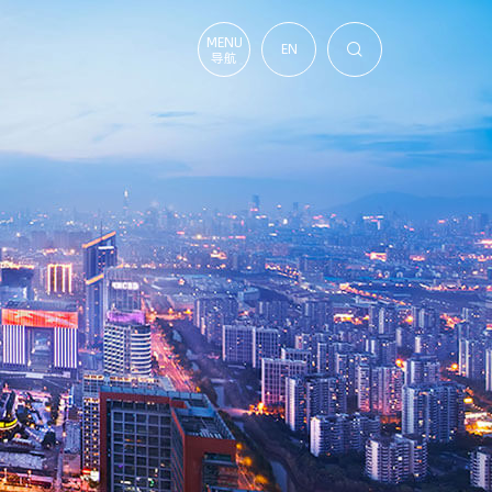
MENU
EN

导航