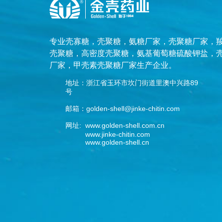
专业
壳寡糖
，
壳聚糖
，
氨糖厂家
，
壳聚糖厂家
，
壳聚糖
，
高密度壳聚糖
，
氨基葡萄糖硫酸钾盐
，
厂家
，
甲壳素壳聚糖厂家
生产企业。
地址：浙江省玉环市坎门街道里澳中兴路89
号
邮箱：golden-shell@jinke-chitin.com
网址: www.golden-shell.com.cn
www.jinke-chitin.com
www.golden-shell.cn