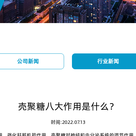
公司新闻
行业新闻
壳聚糖八大作用是什么？
时间:2022.07.13
用，强化肝脏机能作用，壳聚糖对神经和内分泌系统的调节作用