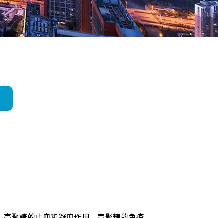
，壳聚糖的止血和凝血作用，壳聚糖的免疫