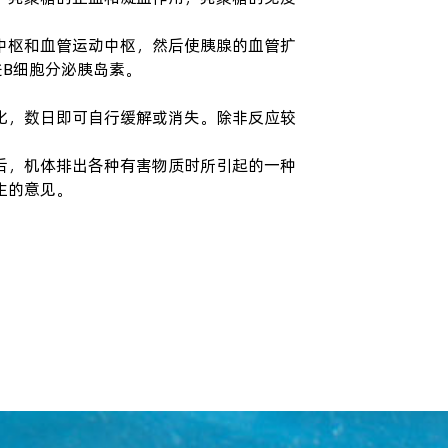
中枢和血管运动中枢，然后使胰腺的血管扩
Β细胞分泌胰岛素。
化，数日即可自行缓解或消失。除非反应较
后，机体排出各种有害物质时所引起的一种
生的意见。