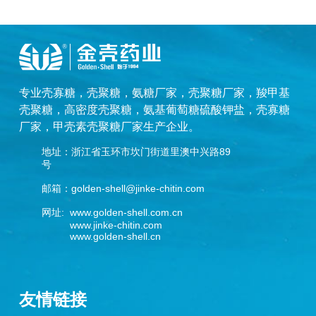
专业
壳寡糖
，
壳聚糖
，
氨糖厂家
，
壳聚糖厂家
，
羧甲基
壳聚糖
，
高密度壳聚糖
，
氨基葡萄糖硫酸钾盐
，
壳寡糖
厂家
，
甲壳素壳聚糖厂家
生产企业。
地址：浙江省玉环市坎门街道里澳中兴路89
号
邮箱：golden-shell@jinke-chitin.com
网址: www.golden-shell.com.cn
www.jinke-chitin.com
www.golden-shell.cn
友情链接