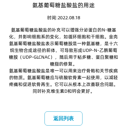
氨基葡萄糖盐酸盐的用途
时间:2022.08.18
氨基葡萄糖盐酸盐
的补充可以增强分泌蛋白的N-糖基
化，并影响细胞系的变化，如循环细胞和干细胞。金壳
氨基葡萄糖盐酸盐
表示葡萄糖胺是一种氨基糖，是十六
烷生物合成途径的前体，可导致形成UDP-N-乙酰葡萄
糖胺（UDP-GLCNAC），随后用于粘多糖、蛋白聚糖和
糖脂的修复。
氨基葡萄糖盐酸盐
是唯一可以用来治疗骨骼和关节疾病
的物质。氨基葡萄糖应与硫酸软骨素一起使用，以减轻
疼痛和促进软骨再生。它可以从根本上改善联合问题。
同时补充维生素D和钙会更好。
返回列表