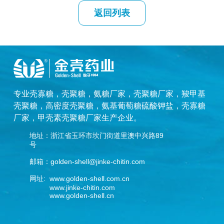
返回列表
专业
壳寡糖
，
壳聚糖
，
氨糖厂家
，
壳聚糖厂家
，
羧甲基
壳聚糖
，
高密度壳聚糖
，
氨基葡萄糖硫酸钾盐
，
壳寡糖
厂家
，
甲壳素壳聚糖厂家
生产企业。
地址：浙江省玉环市坎门街道里澳中兴路89
号
邮箱：golden-shell@jinke-chitin.com
网址: www.golden-shell.com.cn
www.jinke-chitin.com
www.golden-shell.cn