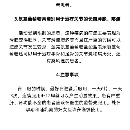
者患者。
3.氨基葡萄糖常常别用于治疗关节的长期肿胀、疼痛
活动受到限制的患者。这种疾病的病症主要表现为
滑膜变得肥厚，关节滑液增多等而且在严重的时候可以
造成关节发生变形。金壳
氨基葡萄糖盐酸盐
表示氨基葡
萄糖还可以用于治疗手骨和足骨的关节炎和肩周炎，还
有类风湿的患者。
4.注意事项
在口服的时候，最好在进餐后服用，一天6片，一天
3次，连续服用4-12周就可以产生明显效果。患有严重
肝、肾功能不全的患者应该在医生的监督先服用。处在
孕期和哺乳期的妇女应该在谨慎使用。