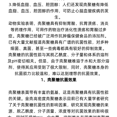
3.降低血脂、血压、胆固醇：人们还发现壳聚糖有降低
血脂、血压、胆固醇的作用，可防止心脑血管疾病的发
生。
动物实验表明，壳聚糖具有抑制胃酸、抗胃溃疡、消炎
等药理作用，可用作药物治疗消化性溃疡和胃酸过多
症。壳聚糖已经被广泛用作抗肿瘤保健食品的添加剂。
已有大量文献报道壳聚糖具有广谱的抗菌性能，对多种
细菌、真菌，甚至一些病毒都具有较好的抑制效果。
壳聚糖的抗菌性能与其脱乙酰度、分子量和体系的溶剂
及pH密切相关。但是，由于壳聚糖难溶于水和大部分溶
剂，使得其应用受到了很大限制，同时，壳聚糖本身的
抗菌能力比较温和，难以达到理想的抗菌效果。
1、壳聚糖抗菌效果
壳聚糖表面带有丰富的氨基，这是壳聚糖具有抗菌性能
的关键。金壳
高密度壳聚糖
表示目前已有大量学者研究
了关于壳聚糖抗菌性的影响因素，研究发现壳聚糖的来
源、脱乙酰度、分子质量、浓度等对抗菌效果的影响很