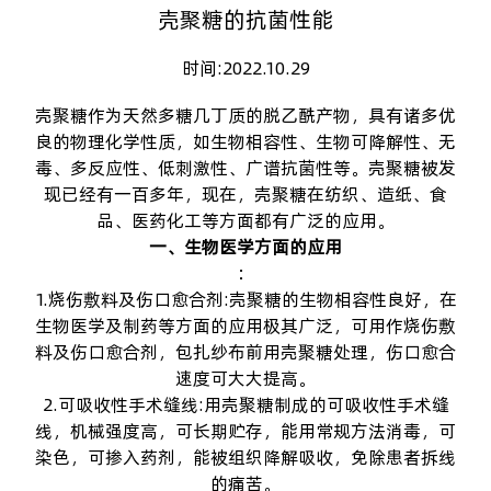
壳聚糖的抗菌性能
时间:2022.10.29
壳聚糖
作为天然多糖几丁质的脱乙酰产物，具有诸多优
良的物理化学性质，如生物相容性、生物可降解性、无
毒、多反应性、低刺激性、广谱抗菌性等。壳聚糖被发
现已经有一百多年，现在，壳聚糖在纺织、造纸、食
品、医药化工等方面都有广泛的应用。
一、生物医学方面的应用
：
1.烧伤敷料及伤口愈合剂:壳聚糖的生物相容性良好，在
生物医学及制药等方面的应用极其广泛，可用作烧伤敷
料及伤口愈合剂，包扎纱布前用壳聚糖处理，伤口愈合
速度可大大提高。
2.可吸收性手术缝线:用壳聚糖制成的可吸收性手术缝
线，机械强度高，可长期贮存，能用常规方法消毒，可
染色，可掺入药剂，能被组织降解吸收，免除患者拆线
的痛苦。