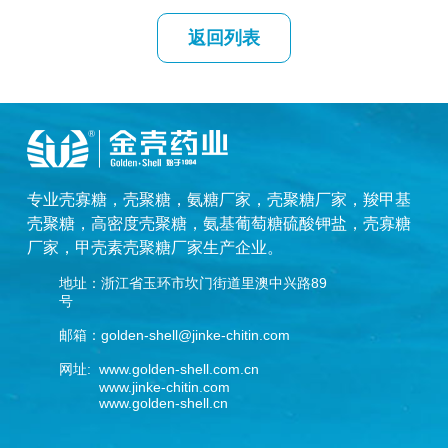
返回列表
专业
壳寡糖
，
壳聚糖
，
氨糖厂家
，
壳聚糖厂家
，
羧甲基
壳聚糖
，
高密度壳聚糖
，
氨基葡萄糖硫酸钾盐
，
壳寡糖
厂家
，
甲壳素壳聚糖厂家
生产企业。
地址：浙江省玉环市坎门街道里澳中兴路89
号
邮箱：golden-shell@jinke-chitin.com
网址: www.golden-shell.com.cn
www.jinke-chitin.com
www.golden-shell.cn