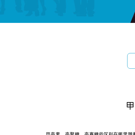
甲
甲壳素、壳聚糖、壳寡糖的区别在哪里随