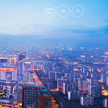
MENU
EN

导航