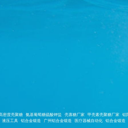
高密度壳聚糖
氨基葡萄糖硫酸钾盐
壳寡糖厂家
甲壳素壳聚糖厂家
铝
液压工具
铝合金锻造
广州铝合金锻造
医疗器械自动化
铝合金锻造