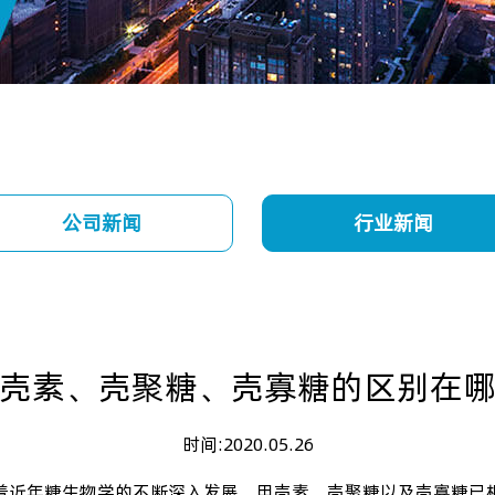
公司新闻
行业新闻
壳素、壳聚糖、壳寡糖的区别在
时间:2020.05.26
着近年糖生物学的不断深入发展，甲壳素、壳聚糖以及壳寡糖已