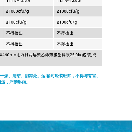
11.1%~12.8%
11.1%~12.8%
≤1000cfu/g
≤1000cfu/g
≤100cfu/g
≤100cfu/g
不得检出
不得检出
不得检出
不得检出
X460mm),内衬两层聚乙烯薄膜塑料袋25.0kg包装,或
干燥、清洁、阴凉处。运 输时轻装轻卸，不得与有害、
装运，严禁淋雨。