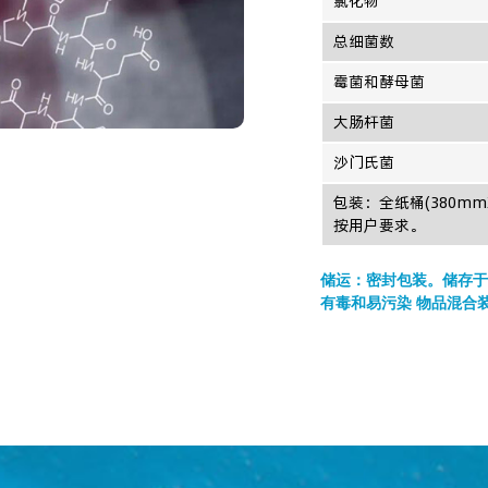
氯化物
总细菌数
霉菌和酵母菌
大肠杆菌
沙门氏菌
包装：全纸桶(380mm
按用户要求。
储运：密封包装。储存于
有毒和易污染 物品混合