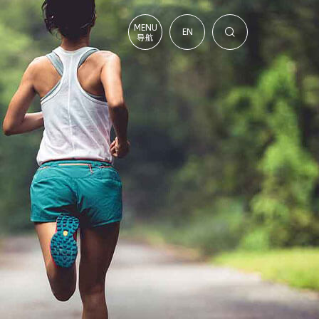
MENU
EN

导航