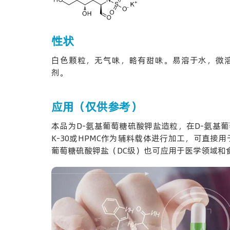
性状
白色颗粒，无气味，略有甜味。易溶于水，微
剂。
应用（仅供参考）
本品为D-氨基葡萄糖硫酸钾盐造粒，在D-氨基葡
K-30或HPMC作为辅料载体进行加工，可直接
葡萄糖硫酸钾盐（DC级）也可应用于医学领域和