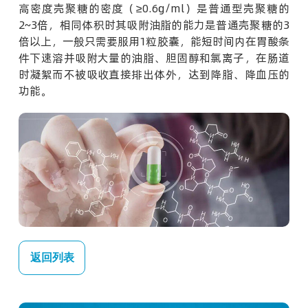
高密度壳聚糖的密度（≥0.6g/ml）是普通型壳聚糖的
2~3倍，相同体积时其吸附油脂的能力是普通壳聚糖的3
倍以上，一般只需要服用1粒胶囊，能短时间内在胃酸条
件下速溶并吸附大量的油脂、胆固醇和氯离子，在肠道
时凝絮而不被吸收直接排出体外，达到降脂、降血压的
功能。
返回列表