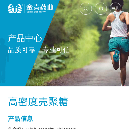
导航
EN

产品中心
品质可靠，专业可信
高密度壳聚糖
产品信息