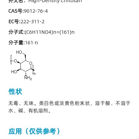
外文名：
High-Density Chitosan
CAS号:
9012-76-4
EC号:
222-311-2
分子式:
(C6H11NO4)n=(161)n
分子量:
161·n
性状
无毒、无味。类白色或淡黄色粉末状，溶于酸、不溶于
水、碱、有机溶剂。
应用（仅供参考）